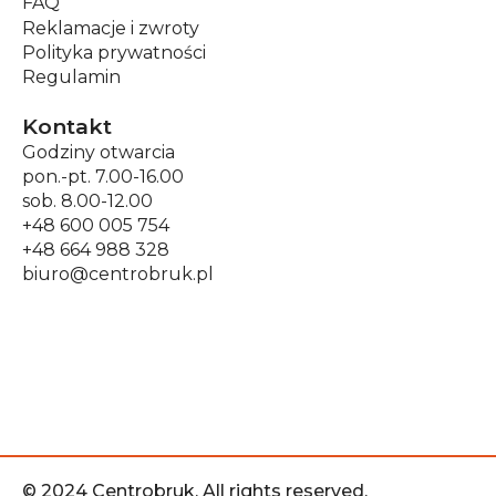
FAQ
Reklamacje i zwroty
Polityka prywatności
Regulamin
Kontakt
Godziny otwarcia
pon.-pt. 7.00-16.00
sob. 8.00-12.00
+48 600 005 754
+48 664 988 328
biuro@centrobruk.pl
© 2024 Centrobruk. All rights reserved.