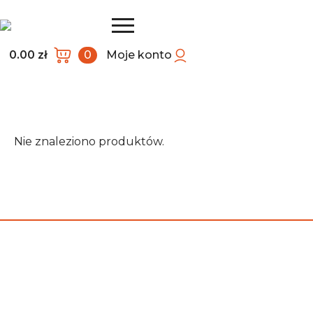
0.00
zł
0
Moje konto
Nie znaleziono produktów.