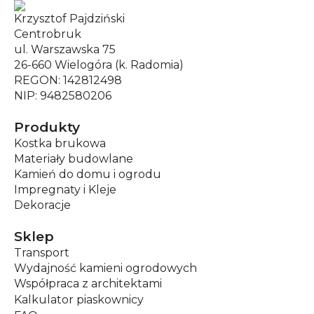
Krzysztof Pajdziński
Centrobruk
ul. Warszawska 75
26-660 Wielogóra (k. Radomia)
REGON: 142812498
NIP: 9482580206
Produkty
Kostka brukowa
Materiały budowlane
Kamień do domu i ogrodu
Impregnaty i Kleje
Dekoracje
Sklep
Transport
Wydajność kamieni ogrodowych
Współpraca z architektami
Kalkulator piaskownicy