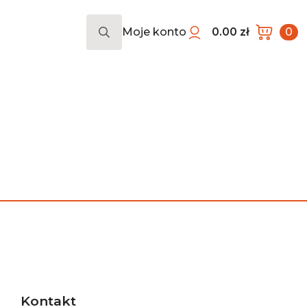
Moje konto
0.00
zł
0
Search
for:
Kontakt