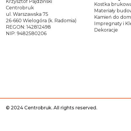
Krzysztof Pajdziński
Kostka brukow
Centrobruk
Materiały budo
ul. Warszawska 75
Kamień do dom
26-660 Wielogóra (k. Radomia)
Impregnaty i Kl
REGON: 142812498
Dekoracje
NIP: 9482580206
© 2024 Centrobruk. All rights reserved.