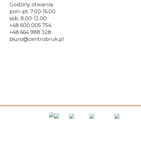
Godziny otwarcia
pon.-pt. 7.00-16.00
sob. 8.00-12.00
+48 600 005 754
+48 664 988 328
biuro@centrobruk.pl