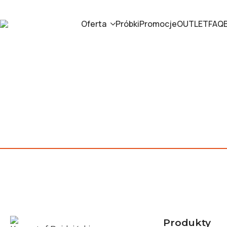
Oferta
Próbki
Promocje
OUTLET
FAQ
Produkty