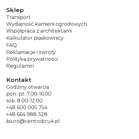
Sklep
Transport
Wydajność kamieni ogrodowych
Współpraca z architektami
Kalkulator piaskownicy
FAQ
Reklamacje i zwroty
Polityka prywatności
Regulamin
Kontakt
Godziny otwarcia
pon.-pt. 7.00-16.00
sob. 8.00-12.00
+48 600 005 754
+48 664 988 328
biuro@centrobruk.pl