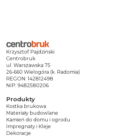
Krzysztof Pajdziński
Centrobruk
ul. Warszawska 75
26-660 Wielogóra (k. Radomia)
REGON: 142812498
NIP: 9482580206
Produkty
Kostka brukowa
Materiały budowlane
Kamień do domu i ogrodu
Impregnaty i Kleje
Dekoracje