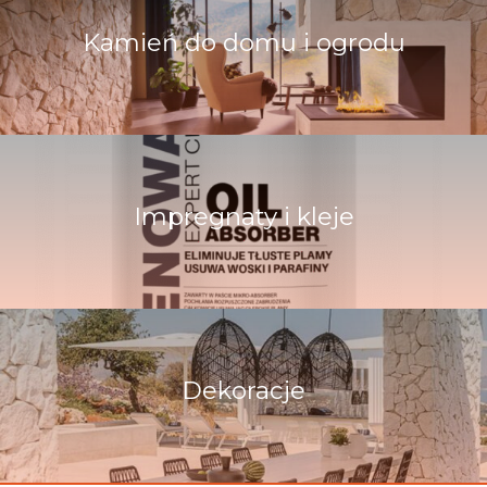
Kamień do domu i ogrodu
Impregnaty i kleje
Dekoracje