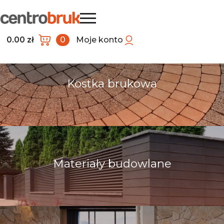
0.00
zł
0
Moje konto
Kostka brukowa
Materiały budowlane