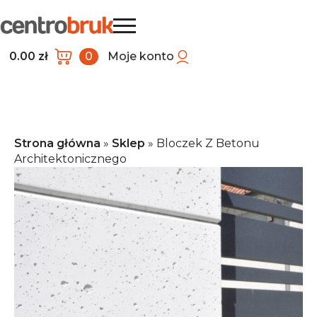
0.00
zł
0
Moje konto
Strona główna
»
Sklep
»
Bloczek Z Betonu
Architektonicznego