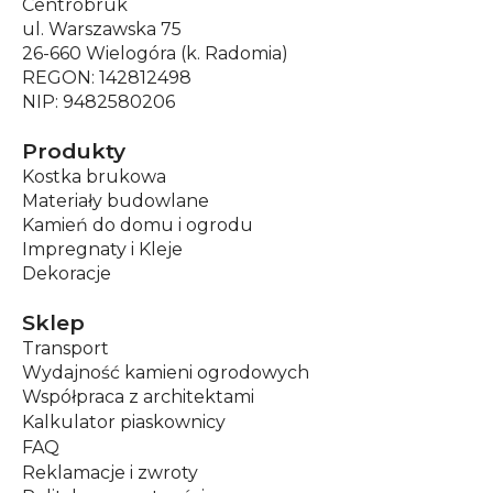
Centrobruk
ul. Warszawska 75
26-660 Wielogóra (k. Radomia)
REGON: 142812498
NIP: 9482580206
Produkty
Kostka brukowa
Materiały budowlane
Kamień do domu i ogrodu
Impregnaty i Kleje
Dekoracje
Sklep
Transport
Wydajność kamieni ogrodowych
Współpraca z architektami
Kalkulator piaskownicy
FAQ
Reklamacje i zwroty