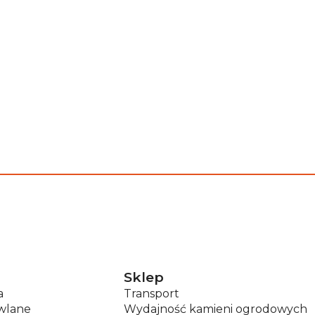
Sklep
a
Transport
wlane
Wydajność kamieni ogrodowych