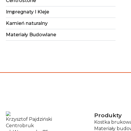
Centrostone
Impregnaty I Kleje
Kamień naturalny
Materiały Budowlane
Produkty
Krzysztof Pajdziński
Kostka brukow
Centrobruk
Materiały budo