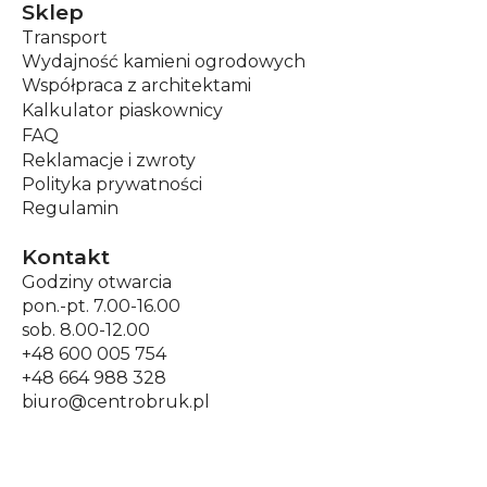
Sklep
Transport
Wydajność kamieni ogrodowych
Współpraca z architektami
Kalkulator piaskownicy
FAQ
Reklamacje i zwroty
Polityka prywatności
Regulamin
Kontakt
Godziny otwarcia
pon.-pt. 7.00-16.00
sob. 8.00-12.00
+48 600 005 754
+48 664 988 328
biuro@centrobruk.pl