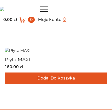
0.00
zł
0
Moje konto
Płyta MAXI
160.00
zł
Dodaj Do Koszyka