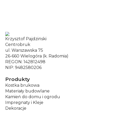
Krzysztof Pajdziński
Centrobruk
ul. Warszawska 75
26-660 Wielogóra (k. Radomia)
REGON: 142812498
NIP: 9482580206
Produkty
Kostka brukowa
Materiały budowlane
Kamień do domu i ogrodu
Impregnaty i Kleje
Dekoracje