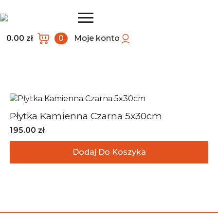
0.00
zł
0
Moje konto
Płytka Kamienna Czarna 5x30cm
195.00
zł
Dodaj Do Koszyka