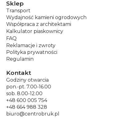
Sklep
Transport
Wydajność kamieni ogrodowych
Współpraca z architektami
Kalkulator piaskownicy
FAQ
Reklamacje i zwroty
Polityka prywatności
Regulamin
Kontakt
Godziny otwarcia
pon.-pt. 7.00-16.00
sob. 8.00-12.00
+48 600 005 754
+48 664 988 328
biuro@centrobruk.pl