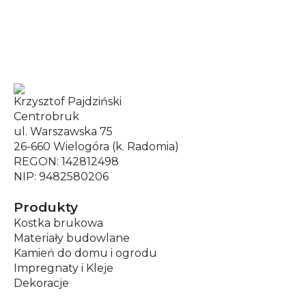
Krzysztof Pajdziński
Centrobruk
ul. Warszawska 75
26-660 Wielogóra (k. Radomia)
REGON: 142812498
NIP: 9482580206
Produkty
Kostka brukowa
Materiały budowlane
Kamień do domu i ogrodu
Impregnaty i Kleje
Dekoracje