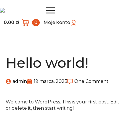
0.00
zł
0
Moje konto
Hello world!
admin
19 marca, 2023
One Comment
Welcome to WordPress. This is your first post. Edit
or delete it, then start writing!