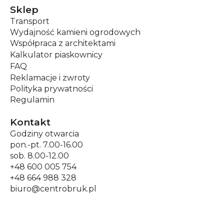
Sklep
Transport
Wydajność kamieni ogrodowych
Współpraca z architektami
Kalkulator piaskownicy
FAQ
Reklamacje i zwroty
Polityka prywatności
Regulamin
Kontakt
Godziny otwarcia
pon.-pt. 7.00-16.00
sob. 8.00-12.00
+48 600 005 754
+48 664 988 328
biuro@centrobruk.pl