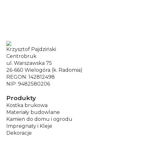
Krzysztof Pajdziński
Centrobruk
ul. Warszawska 75
26-660 Wielogóra (k. Radomia)
REGON: 142812498
NIP: 9482580206
Produkty
Kostka brukowa
Materiały budowlane
Kamień do domu i ogrodu
Impregnaty i Kleje
Dekoracje