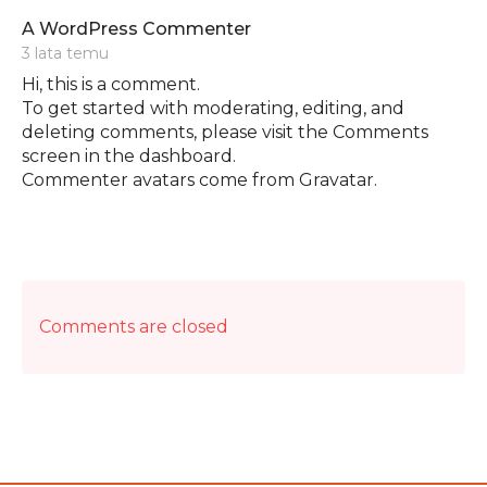
says:
A WordPress Commenter
3 lata temu
Hi, this is a comment.
To get started with moderating, editing, and
deleting comments, please visit the Comments
screen in the dashboard.
Commenter avatars come from
Gravatar
.
Comments are closed